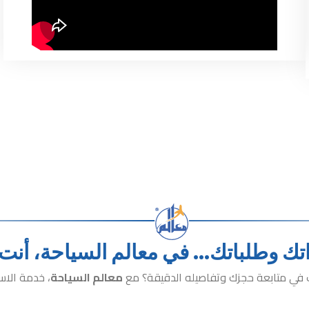
ك وطلباتك... في معالم السياحة، أنت ا
 في متابعة حجزك وتفاصيله الدقيقة؟ مع
معالم السياحة
، خدمة الاس