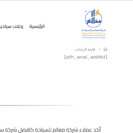
الرئيسية
رحلات سياحي
قائمة الرغبات
[yith_wcwl_wishlist]
أكد عملاء شركة معالم للسياحة كافضل شركة سياحة