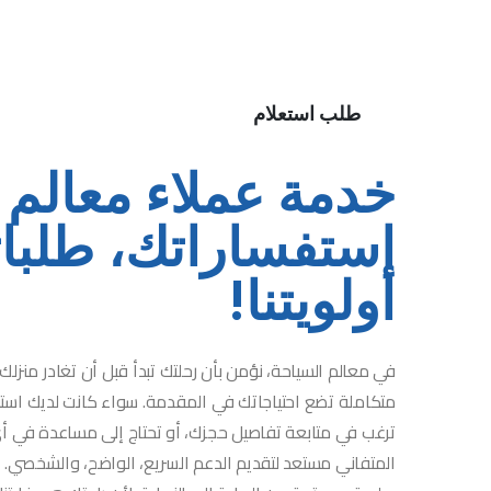
طلب استعلام
خدمة عملاء معالم 
استفساراتك، طلبا
أولويتنا!
في معالم السياحة، نؤمن بأن رحلتك تبدأ قبل أن تغادر منزلك
متكاملة تضع احتياجاتك في المقدمة. سواء كانت لديك است
ترغب في متابعة تفاصيل حجزك، أو تحتاج إلى مساعدة في أ
المتفاني مستعد لتقديم الدعم السريع، الواضح، والشخصي. ن