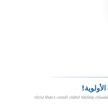
لأولوية!
تفسارات ومتابعة الطلبات صُممت خصيصًا لراحتك.