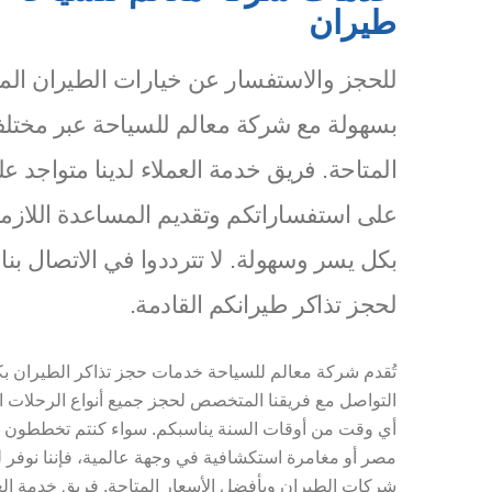
طيران
للحجز والاستفسار عن خيارات الطيران المت
بسهولة مع شركة معالم للسياحة عبر مختلف
المتاحة. فريق خدمة العملاء لدينا متواجد ع
على استفساراتكم وتقديم المساعدة اللازمة
بكل يسر وسهولة. لا تترددوا في الاتصال بن
لحجز تذاكر طيرانكم القادمة.
تُقدم شركة معالم للسياحة خدمات حجز تذاكر الطيران 
التواصل مع فريقنا المتخصص لحجز جميع أنواع الرحلات ال
أي وقت من أوقات السنة يناسبكم. سواء كنتم تخططون ل
مصر أو مغامرة استكشافية في وجهة عالمية، فإننا نوفر 
شركات الطيران وبأفضل الأسعار المتاحة. فريق خدمة العمل