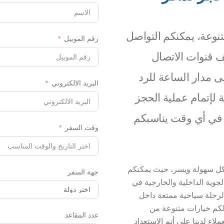
نوعة، يمكنكم التواصل
رقم الموبيل
 قنوات الاتصال
لى مدار الساعة للرد
البريد الالكتروني
 لإتمام عملية الحجز
ا في أي وقت يناسبكم
وقت السفر
بكل سهولة ويسر، حيث يمكنكم
جهة السفر
جوية الداخلية والخارجية في
رحلة سياحية ممتعة داخل
لكم خيارات متنوعة من
عدد المقاعد
اء لدينا على أتم الاستعداد