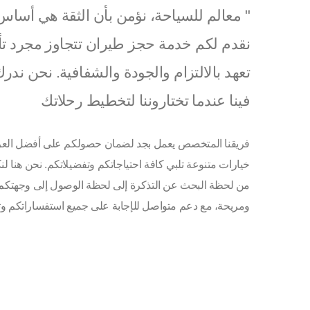
" معالم للسياحة، نؤمن بأن الثقة هي أساس 
نقدم لكم خدمة حجز طيران تتجاوز مجرد تأمي
تعهد بالالتزام والجودة والشفافية. نحن ند
فينا عندما تختاروننا لتخطيط رحلاتك
فريقنا المتخصص يعمل بجد لضمان حصولكم على أفضل العرو
خيارات متنوعة تلبي كافة احتياجاتكم وتفضيلاتكم. نحن هنا
من لحظة البحث عن التذكرة إلى لحظة الوصول إلى وجهتكم
ومريحة، مع دعم متواصل للإجابة على جميع استفساراتكم وتل