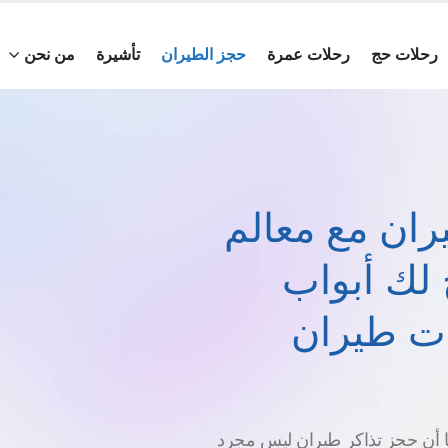
رحلات حج
رحلات عمرة
حجز الطيران
تأشيرة
من نحن
يران
ران مع معالم
 لك أبواب
ات طيران
ًا أن حجز تذاكر طيران ليس مجرد