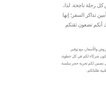
كل رحلة ناجحة. لذا،
ن تذاكر السفر؛ إنها
رك أنكم تضعون ثقتكم
ض والأسعار، مع توفير
 لنكون شركاء لكم في كل خطوة،
. نضمن لكم تجربة حجز سلسة
بية طلباتكم.