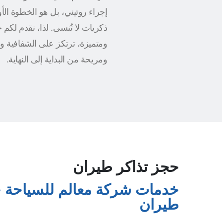
إجراء روتيني، بل هو الخطوة ال
ذكريات لا تُنسى. لذا، نقدم لكم
ومتميزة، ترتكز على الشفافية و
ومريحة من البداية إلى النهاية.
حجز تذاكر طيران
خدمات شركة معالم للسياحة ح
طيران