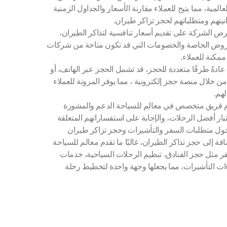
لمية، مما يتيح للعملاء مقارنة الأسعار والجداول الزمنية
انيتهم ومتطلباتهم لحجز تزاكر طيران.
ص الشركة على تقديم أسعار تنافسية لتذاكر الطيران،
عروض الخاصة والخصومات التي قد تكون متاحة من شركات
مكنة للعملاء.
ادةً طرقًا متعددة للحجز، قد تشمل الحجز عبر الهاتف، أو
من خلال منصة حجز إلكترونية ، مما يوفر المرونة للعملاء
لهم.
 فريق متخصص في معالم للسياحة الدعم والمشورة
ار أفضل الرحلات، والإجابة على استفساراتهم المتعلقة
حول متطلبات السفر والتأشيرات وحجز تزاكر طيران
فة إلى حجز تذاكر الطيران، غالبًا ما تقدم معالم للسياحة
 مثل حجز الفنادق، تنظيم الرحلات السياحية، خدمات
ات التأشيرات، مما يجعلها وجهة واحدة لتخطيط رحلة