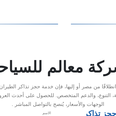
كة معالم للسياح
نطلاقًا من مصر أو إليها، فإن خدمة حجز تذاكر الطيرا
هولة، التنوع، والدعم المتخصص. للحصول على أحدث العر
الوجهات والأسعار، يُنصح بالتواصل المباشر .
جز تذاكر
الاسم