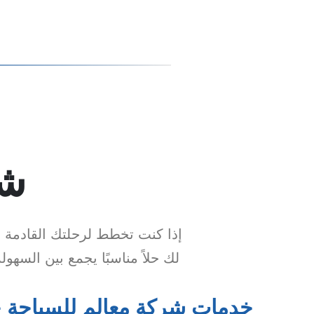
شر
إذا كنت تخطط لرحلتك القادمة ا
لك حلاً مناسبًا يجمع بين الس
خدمات شركة معالم للسياحة ح