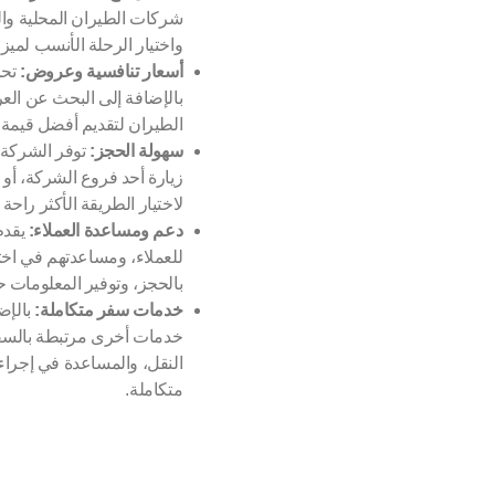
شركات الطيران المحلية والعا
واختيار الرحلة الأنسب لميز
أسعار تنافسية وعروض:
تحر
بالإضافة إلى البحث عن ال
الطيران لتقديم أفضل قيمة م
سهولة الحجز:
توفر الشركة ع
زيارة أحد فروع الشركة، أو 
لاختيار الطريقة الأكثر راحة 
دعم ومساعدة العملاء:
يقدم
للعملاء، ومساعدتهم في اختي
بالحجز، وتوفير المعلومات 
خدمات سفر متكاملة:
بالإضا
خدمات أخرى مرتبطة بالسفر
النقل، والمساعدة في إجراء
متكاملة.